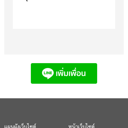
แผนผังเว็บไซต์
หน้าเว็บไซต์