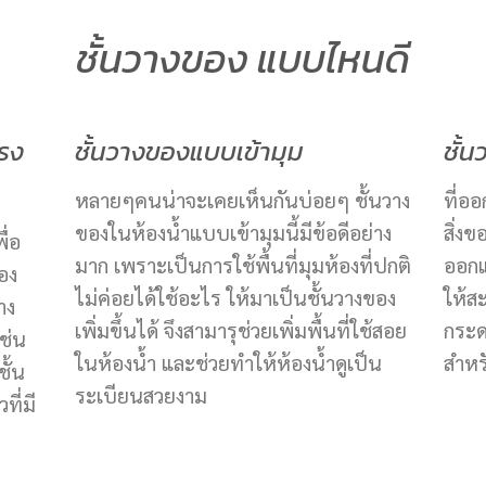
ชั้นวางของ แบบไหนดี
ทรง
ชั้นวางของแบบเข้ามุม
ชั้
หลายๆคนน่าจะเคยเห็นกันบ่อยๆ ชั้นวาง
ที่อ
ของในห้องน้ำแบบเข้ามุมนี้มีข้อดีอย่าง
สิ่ง
ื่อ
มาก เพราะเป็นการใช้พื้นที่มุมห้องที่ปกติ
ออกแ
ของ
ไม่ค่อยได้ใช้อะไร ให้มาเป็นชั้นวางของ
ให้ส
าง
เพิ่มขึ้นได้ จึงสามารุช่วยเพิ่มพื้นที่ใช้สอย
กระด
เช่น
ในห้องน้ำ และช่วยทำให้ห้องน้ำดูเป็น
สำหรั
ั้น
ระเบียนสวยงาม
ที่มี