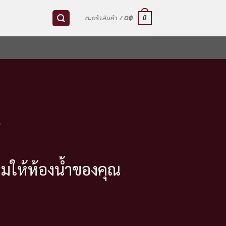
ตะกร้าสินค้า /
0
฿
0
ำ
มให้ห้องน้ำของคุณ