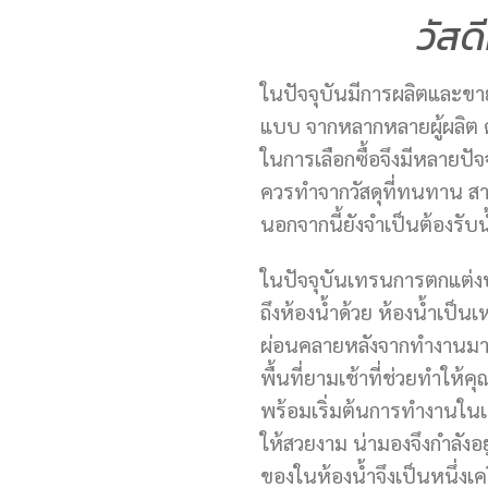
วัสดี
ในปัจจุบันมีการผลิตและข
แบบ จากหลากหลายผู้ผลิต ดัง
ในการเลือกซื้อจึงมีหลายปัจจ
ควรทำจากวัสดุที่ทนทาน สา
นอกจากนี้ยังจำเป็นต้องรับน
ในปัจจุบันเทรนการตกแต่ง
ถึงห้องน้ำด้วย ห้องน้ำเป็นเห
ผ่อนคลายหลังจากทำงานมาทั้ง
พื้นที่ยามเช้าที่ช่วยทำให้
พร้อมเริ่มต้นการทำงานในเช
ให้สวยงาม น่ามองจึงกำลัง
ของในห้องน้ำจึงเป็นหนึ่งเคร