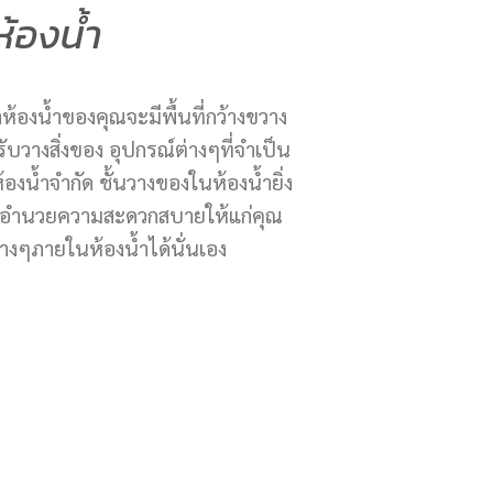
้องน้ำ
าห้องน้ำของคุณจะมีพื้นที่กว้างขวาง
ับวางสิ่งของ อุปกรณ์ต่างๆที่จำเป็น
้องน้ำจำกัด ชั้นวางของในห้องน้ำยิ่ง
่ช่วยอำนวยความสะดวกสบายให้แก่คุณ
์ต่างๆภายในห้องน้ำได้นั่นเอง