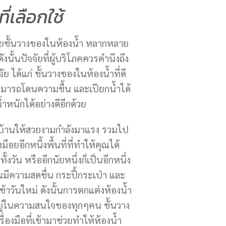
ที่เลือกใช้
ายชั้นวางของในห้องน้ำ หลากหลาย
นั้นปัจจัยที่ผู้บริโภคควรคำนึงถึง
ัย ได้แก่ ชั้นวางของในห้องน้ำที่ดี
มารถโดนความชื้น และเปียกน้ำได้
้ำหนักได้อย่างดีอีกด้วย
บ้านให้สวยงามกำลังมาแรง รวมไป
มือยอีกหนึ้งพื้นที่ที่ทำให้คุณได้
วัน หรืออีกนัยหนึ่งก็เป็นอีกหนึ่ง
คุณมีความสดชื่น กระปี้กระเป่า และ
้าวันใหม่ ดังนั้นการตกแต่งห้องน้ำ
อยู่ในความสนใจของทุกๆคน ชั้นวาง
ื่องมือที่เข้ามาช่วยทำให้ห้องน้ำ