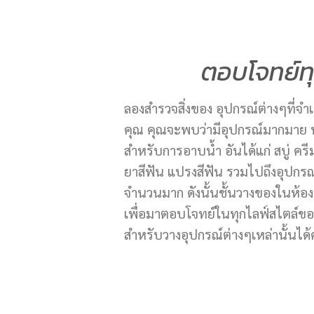
ตอบโจทย์ทุ
ลองสำรวจสิ่งของ อุปกรณ์ต่างๆที่
คุณ คุณจะพบว่ามีอุปกรณ์มากมาย ทั่ง
สำหรับการอาบน้ำ อันได้แก่ สบู่ คร
ยาสีฟัน แปรงสีฟัน รวมไปถึงอุปกรณ์
จำนวนมาก ดังนั้นชั้นวางของในห้อง
เพื่อมาตอบโจทย์ในทุกไลฟ์สไตล์ของค
สำหรับวางอุปกรณ์ต่างๆเหล่านั้นได