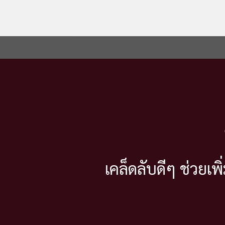
Skip
to
content
เคล็ดลับดีๆ ช่วย