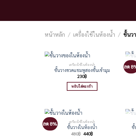
หน้าหลัก
/
เครื่องใช้ในห้องน้ำ
/
ชั้นว
เครื่องใช้ในห้องน้ำ
ลด 8
ชั้นวางขวดแชมพูสองชั้นเข้ามุม
230
฿
หยิบใส่ตะกร้า
เครื่องใช้ในห้องน้ำ
ลด 8%
ชั
ชั้นวางในห้องน้ำ
Original
Current
480
฿
440
฿