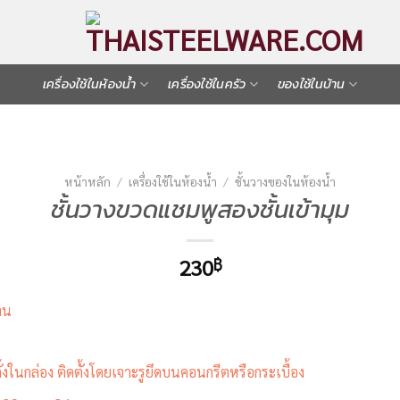
เครื่องใช้ในห้องน้ำ
เครื่องใช้ในครัว
ของใช้ในบ้าน
หน้าหลัก
/
เครื่องใช้ในห้องน้ำ
/
ชั้นวางของในห้องน้ำ
ชั้นวางขวดแชมพูสองชั้นเข้ามุม
230
฿
าน
้งในกล่อง ติดตั้งโดยเจาะรูยึดบนคอนกรีตหรือกระเบื้อง