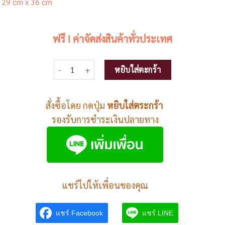
 29 cm x 36 cm
ฟรี ! ค่าจัดส่งสินค้าทั่วประเทศ
จำนวน ชั้นวางขวดแชมพูสองชั้นเข้ามุม ชิ้น
หยิบใส่ตะกร้า
สั่งซื้อโดย กดปุ่ม
หยิบใส่ตระกร้า
รองรับการชำระเงินปลายทาง
แชร์ไปให้เพื่อนของคุณ
แชร์ Facebook
แชร์ LINE