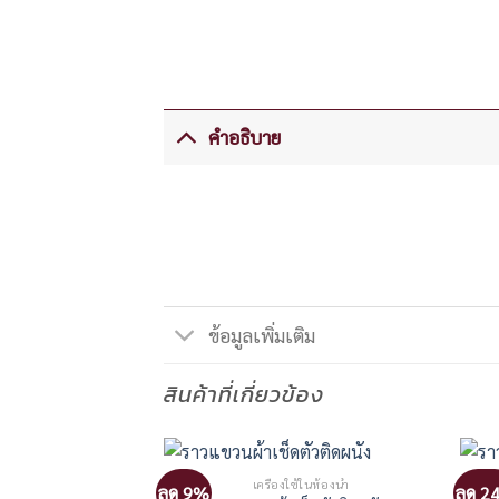
คำอธิบาย
ข้อมูลเพิ่มเติม
สินค้าที่เกี่ยวข้อง
าหมดแล้ว
ช้ในห้องน้ำ
เครื่องใช้ในห้องน้ำ
ลด 9%
ลด 2