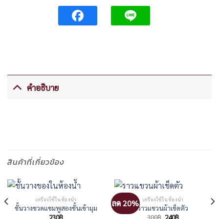
คำอธิบาย
สินค้าที่เกี่ยวข้อง
เครื่องใช้ในห้องน้ำ
เครื่องใช้ในห้องน้ำ
ลด 20%
ชั้นวางขวดแชมพูสองชั้นเข้ามุม
ราวแขวนผ้าเช็ดตัว
Original
Current
230
฿
300
฿
240
฿