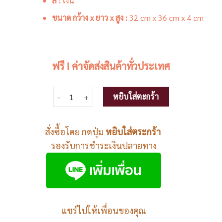
สี :
เงิน
ขนาด กว้าง x ยาว x สูง :
32 cm x 36 cm x 4 cm
ฟรี ! ค่าจัดส่งสินค้าทั่วประเทศ
จำนวน ชั้นวางของในห้องน้ำ แบบอลูมิเนียม 2 ชั้น ชิ้น
หยิบใส่ตะกร้า
สั่งซื้อโดย กดปุ่ม
หยิบใส่ตระกร้า
รองรับการชำระเงินปลายทาง
แชร์ไปให้เพื่อนของคุณ